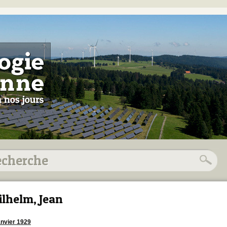
lhelm, Jean
anvier 1929