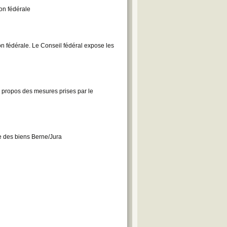
on fédérale
n fédérale. Le Conseil fédéral expose les
 propos des mesures prises par le
ge des biens Berne/Jura