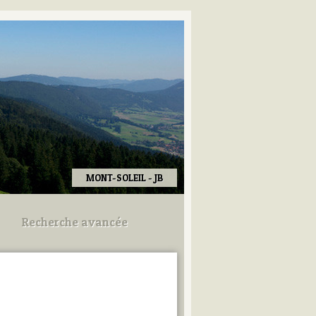
MONT-SOLEIL - JB
Recherche avancée
Utilisez les champs ci-dessous
pour afiner votre recherche.