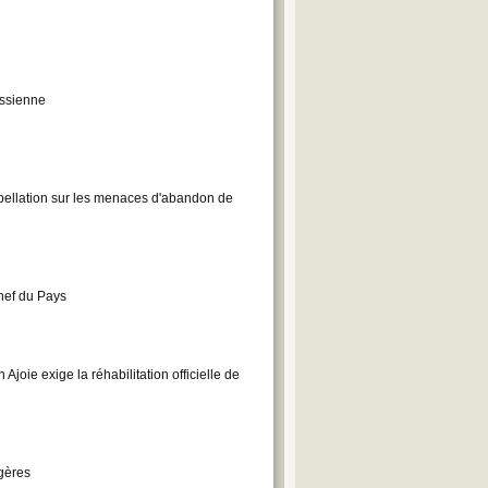
assienne
pellation sur les menaces d'abandon de
hef du Pays
Ajoie exige la réhabilitation officielle de
ogères