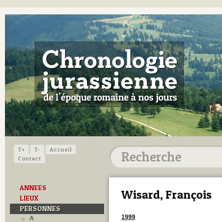
T+
T-
Accueil
Contact
ANNEES
Wisard, François
LIEUX
PERSONNES
1999
A