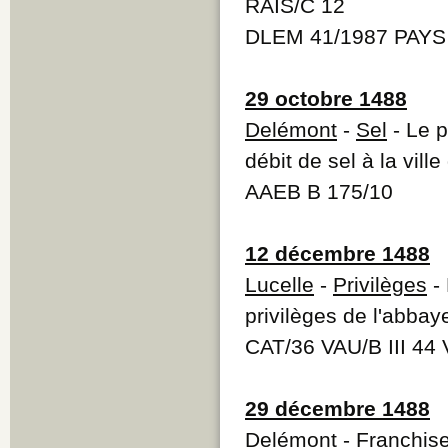
RAIS/C 12
DLEM 41/1987 PAYS 
29 octobre 1488
Delémont
-
Sel
- Le p
débit de sel à la vil
AAEB B 175/10
12 décembre 1488
Lucelle
-
Privilèges
- 
privilèges de l'abbay
CAT/36 VAU/B III 44 
29 décembre 1488
Delémont
-
Franchis