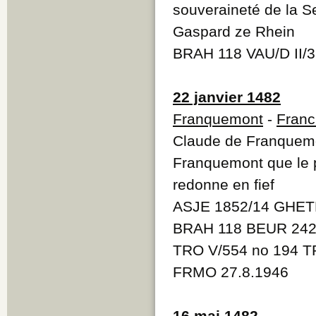
souveraineté de la 
Gaspard ze Rhein
BRAH 118 VAU/D II/
22 janvier 1482
Franquemont
-
Franc
Claude de Franquemon
Franquemont que le 
redonne en fief
ASJE 1852/14 GHETE
BRAH 118 BEUR 242
TRO V/554 no 194 T
FRMO 27.8.1946
16 mai 1482