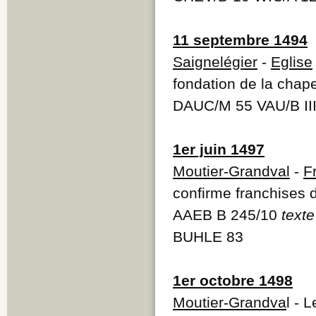
11 septembre 1494
Saignelégier
-
Eglise
fondation de la chape
DAUC/M 55 VAU/B III
1er juin 1497
Moutier-Grandval
-
F
confirme franchises 
AAEB B 245/10
texte
BUHLE 83
1er octobre 1498
Moutier-Grandva
l - 