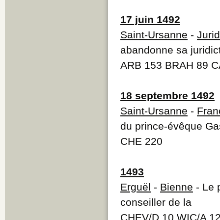
17 juin 1492
Saint-Ursanne
-
Jurid
abandonne sa juridic
ARB 153 BRAH 89 C
18 septembre 1492
Saint-Ursanne
-
Fran
du prince-évêque Ga
CHE 220
1493
Erguël
-
Bienne
- Le 
conseiller de la
CHEV/D 10 WIC/A 1