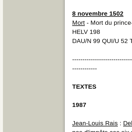
8 novembre 1502
Mort
- Mort du princ
HELV 198
DAU/N 99 QUI/U 52 T
----------------------------
------------
TEXTES
1987
Jean-Louis Rais
:
De