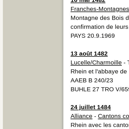
Franches-Montagne
Montagne des Bois d
confirmation de leurs
PAYS 20.9.1969
13 août 1482
Lucelle/Charmoille
- 
Rhein et l'abbaye de
AAEB B 240/23
BUHLE 27 TRO V/65
24 juillet 1484
Alliance
-
Cantons co
Rhein avec les cant