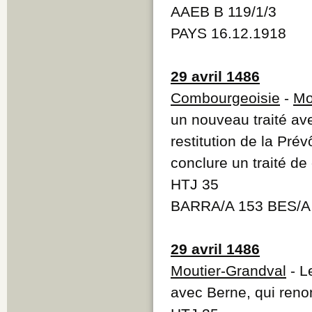
AAEB B 119/1/3
PAYS 16.12.1918
29 avril 1486
Combourgeoisie
-
Mo
un nouveau traité av
restitution de la Pré
conclure un traité d
HTJ 35
BARRA/A 153 BES/A 
29 avril 1486
Moutier-Grandval
- L
avec Berne, qui renon