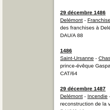
29 décembre 1486
Delémont
-
Franchis
des franchises à De
DAU/A 88
1486
Saint-Ursanne
-
Cha
prince-évêque Gaspa
CAT/64
29 décembre 1487
Delémont
-
Incendie
-
reconstruction de la 