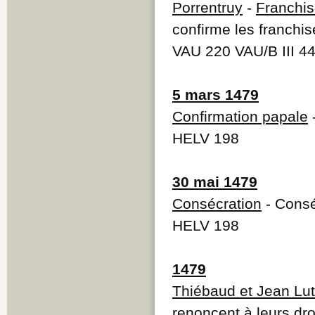
Porrentruy
-
Franchi
confirme les franchi
VAU 220 VAU/B III 44
5 mars 1479
Confirmation papale
-
HELV 198
30 mai 1479
Consécration
- Consé
HELV 198
1479
Thiébaud et Jean Lut
renoncent à leurs dr