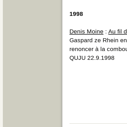
1998
Denis Moine
:
Au fil
Gaspard ze Rhein env
renoncer à la combo
QUJU 22.9.1998