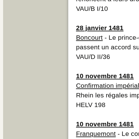
VAU/B I/10
28 janvier 1481
Boncourt
- Le prince
passent un accord sur
VAU/D II/36
10 novembre 1481
Confirmation impéria
Rhein les régales im
HELV 198
10 novembre 1481
Franquemont
- Le co