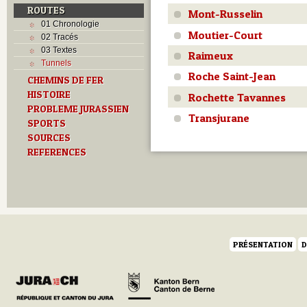
ROUTES
Mont-Russelin
01 Chronologie
Moutier-Court
02 Tracés
03 Textes
Raimeux
Tunnels
Roche Saint-Jean
CHEMINS DE FER
HISTOIRE
Rochette Tavannes
PROBLEME JURASSIEN
Transjurane
SPORTS
SOURCES
REFERENCES
PRÉSENTATION
D