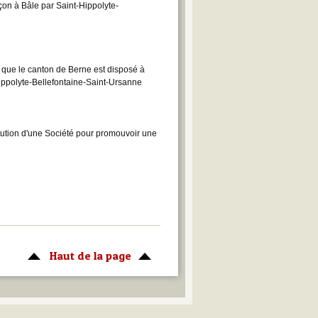
çon à Bâle par Saint-Hippolyte-
on que le canton de Berne est disposé à
ippolyte-Bellefontaine-Saint-Ursanne
itution d'une Société pour promouvoir une
Haut de la page