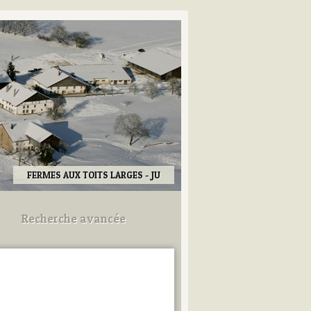
FERMES AUX TOITS LARGES - JU
Recherche avancée
Utilisez les champs ci-dessous
pour afiner votre recherche.