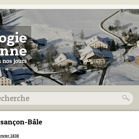
sançon-Bâle
anvier 1838