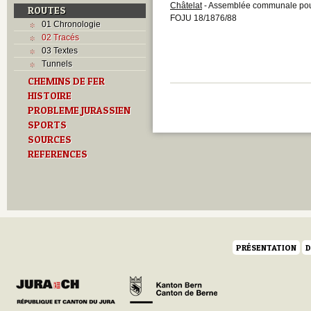
Châtelat
- Assemblée communale pour 
ROUTES
FOJU 18/1876/88
01 Chronologie
02 Tracés
03 Textes
Tunnels
CHEMINS DE FER
HISTOIRE
PROBLEME JURASSIEN
SPORTS
SOURCES
REFERENCES
PRÉSENTATION
D