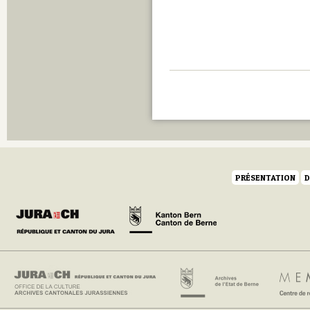
PRÉSENTATION
D