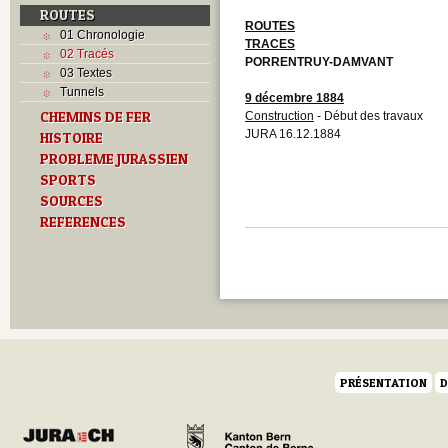
ROUTES
ROUTES
01 Chronologie
TRACES
02 Tracés
PORRENTRUY-DAMVANT
03 Textes
Tunnels
9 décembre 1884
CHEMINS DE FER
Construction
- Début des travaux
JURA 16.12.1884
HISTOIRE
PROBLEME JURASSIEN
SPORTS
SOURCES
REFERENCES
PRÉSENTATION
D