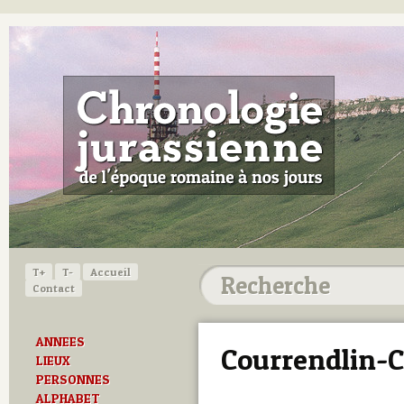
T+
T-
Accueil
Contact
ANNEES
Courrendlin-C
LIEUX
PERSONNES
ALPHABET