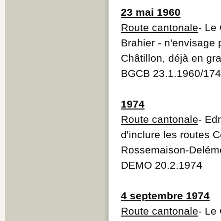
23 mai 1960
Route cantonale
- Le
Brahier - n'envisage 
Châtillon, déjà en gr
BGCB 23.1.1960/174
1974
Route cantonale
- Ed
d'inclure les routes C
Rossemaison-Delémon
DEMO 20.2.1974
4 septembre 1974
Route cantonale
- Le