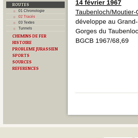
14 février 1967
ROUTES
Taubenloch/Moutier
01 Chronologie
02 Tracés
développe au Grand-C
03 Textes
Tunnels
Gorges du Taubenloc
CHEMINS DE FER
BGCB 1967/68,69
HISTOIRE
PROBLEME JURASSIEN
SPORTS
SOURCES
REFERENCES