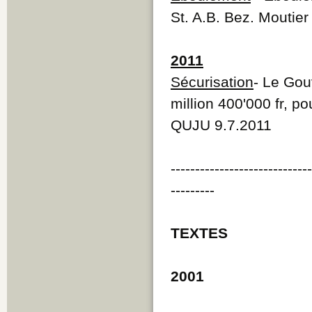
St. A.B. Bez. Moutier
2011
Sécurisation
- Le Gou
million 400'000 fr, p
QUJU 9.7.2011
----------------------------
---------
TEXTES
2001