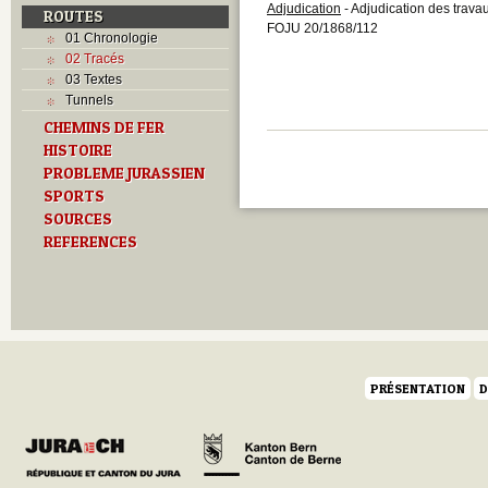
Adjudication
- Adjudication des trava
ROUTES
FOJU 20/1868/112
01 Chronologie
02 Tracés
03 Textes
Tunnels
CHEMINS DE FER
HISTOIRE
PROBLEME JURASSIEN
SPORTS
SOURCES
REFERENCES
PRÉSENTATION
D