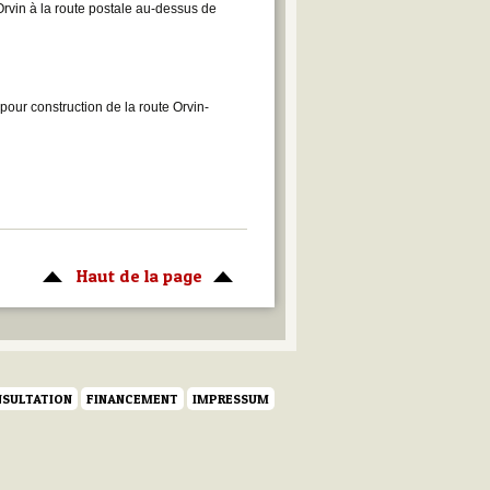
Orvin à la route postale au-dessus de
ur construction de la route Orvin-
Haut de la page
SULTATION
FINANCEMENT
IMPRESSUM