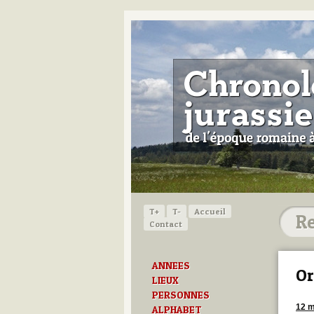
T+
T-
Accueil
Contact
ANNEES
Or
LIEUX
PERSONNES
12 m
ALPHABET