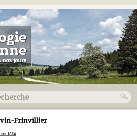
vin-Frinvillier
ars 1864