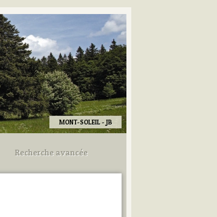
MONT-SOLEIL - JB
Recherche avancée
Utilisez les champs ci-dessous
pour afiner votre recherche.