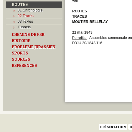
voir
ROUTES
01 Chronologie
ROUTES
02 Tracés
TRACES
03 Textes
MOUTIER-BELLELAY
Tunnels
22 mai 1843
CHEMINS DE FER
Perrefitte
- Assemblée communale en v
HISTOIRE
FOJU 20/1843/116
PROBLEME JURASSIEN
SPORTS
SOURCES
REFERENCES
PRÉSENTATION
D