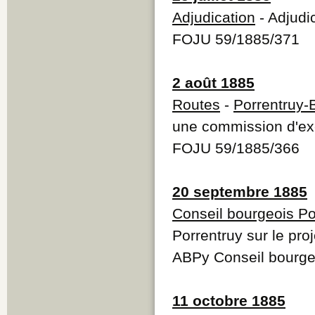
Adjudication
- Adjudi
FOJU 59/1885/371
2 août 1885
Routes
-
Porrentruy-
une commission d'exé
FOJU 59/1885/366
20 septembre 1885
Conseil bourgeois Po
Porrentruy sur le pro
ABPy Conseil bourge
11 octobre 1885