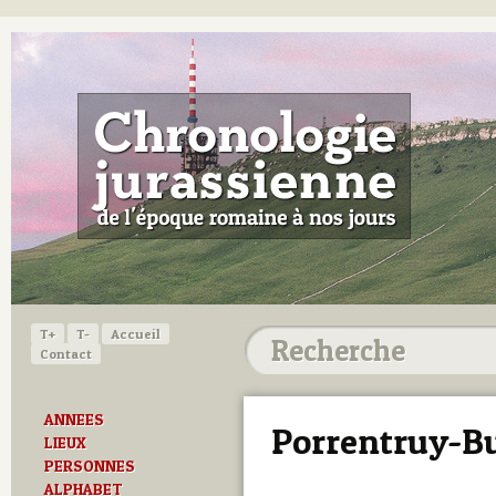
T+
T-
Accueil
Contact
ANNEES
Porrentruy-B
LIEUX
PERSONNES
ALPHABET