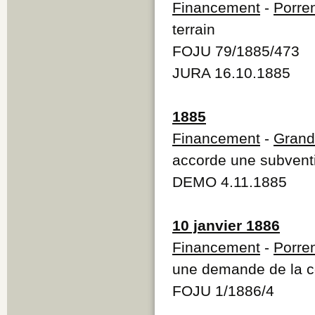
Financement
-
Porre
terrain
FOJU 79/1885/473
JURA 16.10.1885
1885
Financement
-
Grand
accorde une subventi
DEMO 4.11.1885
10 janvier 1886
Financement
-
Porre
une demande de la c
FOJU 1/1886/4