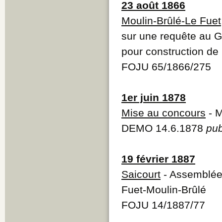
23 août 1866
Moulin-Brûlé-Le Fuet
sur une requête au G
pour construction de 
FOJU 65/1866/275
1er juin 1878
Mise au concours
- M
DEMO 14.6.1878
pub
19 février 1887
Saicourt
- Assemblée 
Fuet-Moulin-Brûlé
FOJU 14/1887/77