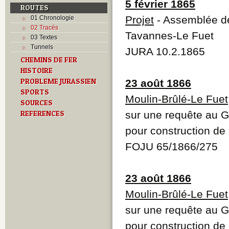
5 février 1865
ROUTES
Projet
- Assemblée de
01 Chronologie
02 Tracés
Tavannes-Le Fuet
03 Textes
Tunnels
JURA 10.2.1865
CHEMINS DE FER
HISTOIRE
PROBLEME JURASSIEN
23 août 1866
SPORTS
Moulin-Brûlé-Le Fuet
SOURCES
REFERENCES
sur une requête au G
pour construction de 
FOJU 65/1866/275
23 août 1866
Moulin-Brûlé-Le Fuet
sur une requête au G
pour construction de 