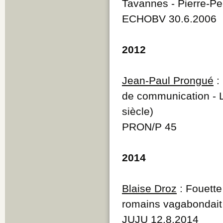
Tavannes - Pierre-Pe
ECHOBV 30.6.2006
2012
Jean-Paul Prongué
:
de communication - Le
siècle)
PRON/P 45
2014
Blaise Droz
: Fouette
romains vagabondait 
JUJU 12.8.2014