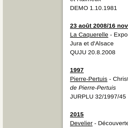
DEMO 1.10.1981
23 août 2008/16 no
La Caquerelle
- Expo
Jura et d'Alsace
QUJU 20.8.2008
1997
Pierre-Pertuis
- Chris
de Pierre-Pertuis
JURPLU 32/1997/45
2015
Develier
- Découverte