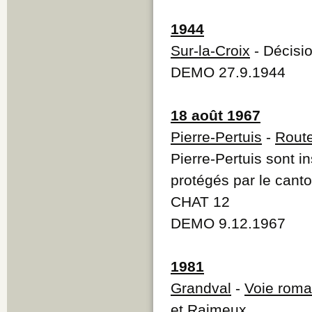
1944
Sur-la-Croix
- Décisio
DEMO 27.9.1944
18 août 1967
Pierre-Pertuis
-
Rout
Pierre-Pertuis sont i
protégés par le cant
CHAT 12
DEMO 9.12.1967
1981
Grandval
-
Voie roma
et Raimeux