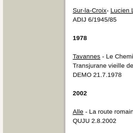
Sur-la-Croix
-
Lucien 
ADIJ 6/1945/85
1978
Tavannes
- Le Chemi
Transjurane vieille d
DEMO 21.7.1978
2002
Alle
- La route romain
QUJU 2.8.2002