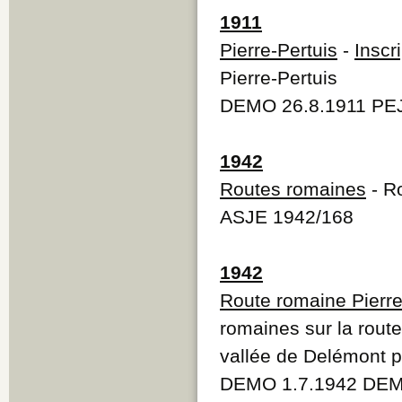
1911
Pierre-Pertuis
-
Inscr
Pierre-Pertuis
DEMO 26.8.1911 PEJ
1942
Routes romaines
- R
ASJE 1942/168
1942
Route romaine Pierr
romaines sur la route
vallée de Delémont p
DEMO 1.7.1942 DEM