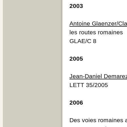
2003
Antoine Glaenzer/Cl
les routes romaines
GLAE/C 8
2005
Jean-Daniel Demare
LETT 35/2005
2006
Des voies romaines a