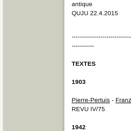
antique
QUJU 22.4.2015
----------------------------
-----------
TEXTES
1903
Pierre-Pertuis
-
Franz
REVU IV/75
1942