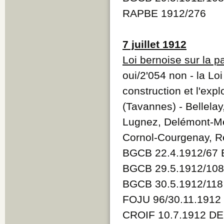
RAPBE 1912/276
7 juillet 1912
Loi bernoise sur la pa
oui/2'054 non - la Loi
construction et l'exp
(Tavannes) - Bellela
Lugnez, Delémont-Mer
Cornol-Courgenay, Ré
BGCB 22.4.1912/67 
BGCB 29.5.1912/108
BGCB 30.5.1912/118
FOJU 96/30.11.1912
CROIF 10.7.1912 D