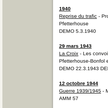
1940
Reprise du trafic
- Pr
Pfetterhouse
DEMO 5.3.1940
29 mars 1943
La Croix
- Les convoi
Pfetterhouse-Bonfol 
DEMO 22.3.1943 DEM
12 octobre 1944
Guerre 1939/1945
- M
AMM 57