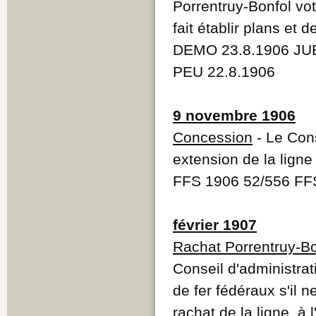
Porrentruy-Bonfol vo
fait établir plans et d
DEMO 23.8.1906 JUB
PEU 22.8.1906
9 novembre 1906
Concession
- Le Cons
extension de la ligne
FFS 1906 52/556 FF
février 1907
Rachat Porrentruy-Bo
Conseil d'administra
de fer fédéraux s'il n
rachat de la ligne, 