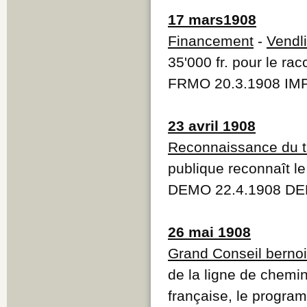
17 mars1908
Financement
-
Vendl
35'000 fr. pour le ra
FRMO 20.3.1908 IMP
23 avril 1908
Reconnaissance du t
publique reconnaît le
DEMO 22.4.1908 DE
26 mai 1908
Grand Conseil berno
de la ligne de chemin
française, le progra