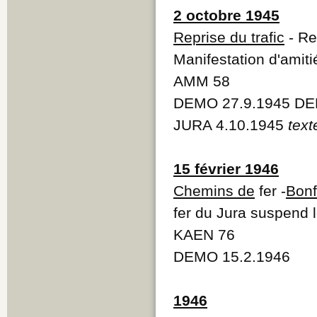
2 octobre 1945
Reprise du trafic
- Re
Manifestation d'amiti
AMM 58
DEMO 27.9.1945 DE
JURA 4.10.1945
text
15 février 1946
Chemins de
fer -
Bonf
fer du Jura suspend l
KAEN 76
DEMO 15.2.1946
1946