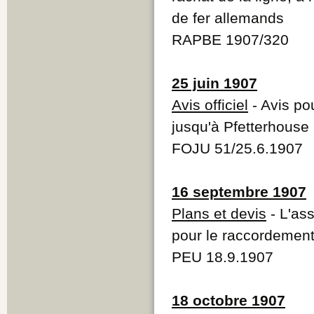
de fer allemands
RAPBE 1907/320
25 juin 1907
Avis officiel
- Avis po
jusqu'à Pfetterhouse
FOJU 51/25.6.1907
16 septembre 1907
Plans et devis
- L'as
pour le raccordement
PEU 18.9.1907
18 octobre 1907