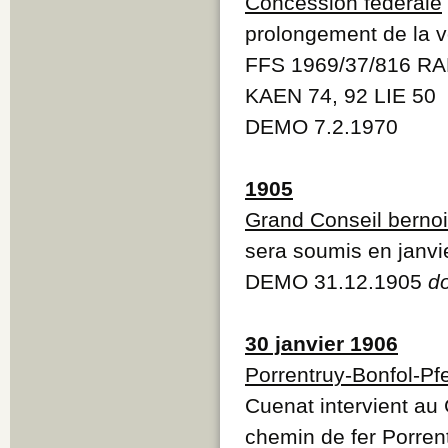
Concession fédérale
prolongement de la vo
FFS 1969/37/816 R
KAEN 74, 92 LIE 50
DEMO 7.2.1970
1905
Grand Conseil berno
sera soumis en janvi
DEMO 31.12.1905
d
30 janvier 1906
Porrentruy-Bonfol-Pf
Cuenat intervient au
chemin de fer Porren