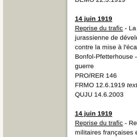
14 juin 1919
Reprise du trafic
- La
jurassienne de dével
contre la mise à l'éc
Bonfol-Pfetterhouse -
guerre
PRO/RER 146
FRMO 12.6.1919
tex
QUJU 14.6.2003
14 juin 1919
Reprise du trafic
- Re
militaires françaises