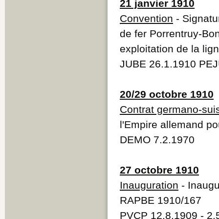
21 janvier 1910
Convention
- Signatu
de fer Porrentruy-Bon
exploitation de la li
JUBE 26.1.1910 PEJ
20/29 octobre 1910
Contrat germano-sui
l'Empire allemand pou
DEMO 7.2.1970
27 octobre 1910
Inauguration
- Inaugu
RAPBE 1910/167
PVCP 12.8.1909 - 2.5