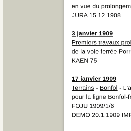
en vue du prolongeme
JURA 15.12.1908
3 janvier 1909
Premiers travaux pr
de la voie ferrée Por
KAEN 75
17 janvier 1909
Terrains
-
Bonfol
- L'
pour la ligne Bonfol-f
FOJU 1909/1/6
DEMO 20.1.1909 IMP