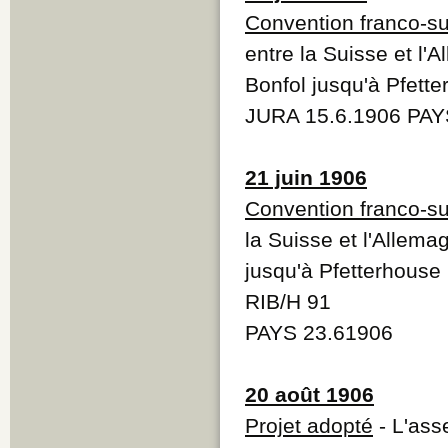
Convention franco-s
entre la Suisse et l'
Bonfol jusqu'à Pfett
JURA 15.6.1906 PAY
21 juin 1906
Convention franco-s
la Suisse et l'Allema
jusqu'à Pfetterhouse
RIB/H 91
PAYS 23.61906
20 août 1906
Projet adopté
- L'ass