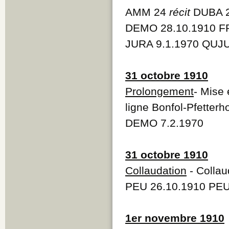
AMM 24
récit
DUBA 2
DEMO 28.10.1910 FR
JURA 9.1.1970 QUJU
31 octobre 1910
Prolongement
- Mise 
ligne Bonfol-Pfetter
DEMO 7.2.1970
31 octobre 1910
Collaudation
- Collau
PEU 26.10.1910 PEU
1er novembre 1910