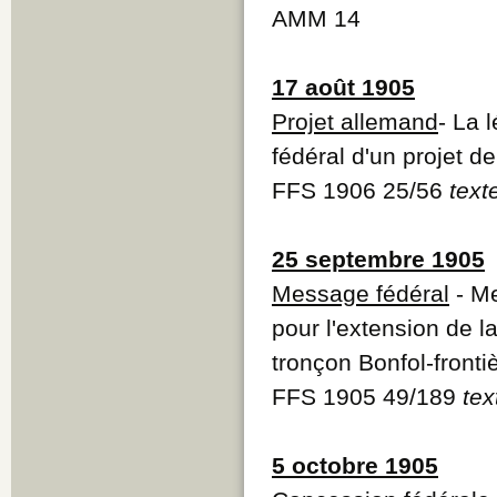
AMM 14
17 août 1905
Projet allemand
- La 
fédéral d'un projet de
FFS 1906 25/56
text
25 septembre 1905
Message fédéral
- Me
pour l'extension de 
tronçon Bonfol-fronti
FFS 1905 49/189
tex
5 octobre 1905