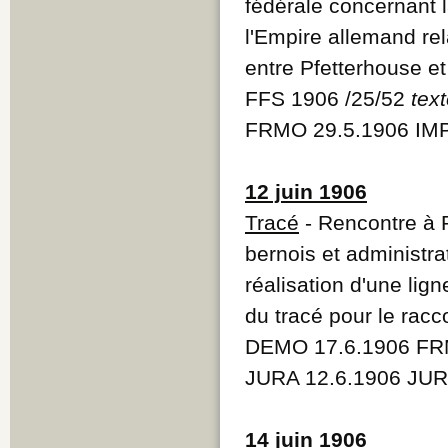
fédérale concernant la
l'Empire allemand re
entre Pfetterhouse et
FFS 1906 /25/52
tex
FRMO 29.5.1906 IMP
12 juin 1906
Tracé
- Rencontre à 
bernois et administra
réalisation d'une lig
du tracé pour le rac
DEMO 17.6.1906 FRM
JURA 12.6.1906 JUR
14 juin 1906