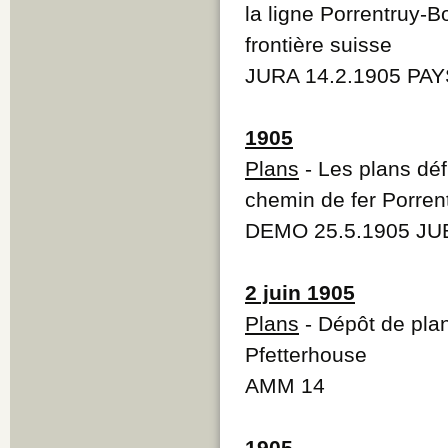
la ligne Porrentruy-B
frontière suisse
JURA 14.2.1905 PAY
1905
Plans
- Les plans déf
chemin de fer Porren
DEMO 25.5.1905 JUB
2 juin 1905
Plans
- Dépôt de plan
Pfetterhouse
AMM 14
1905