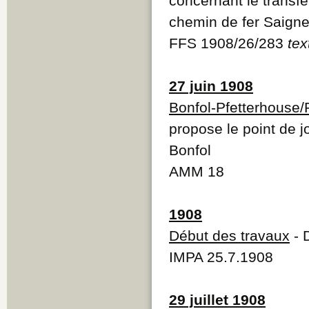
concernant le transf
chemin de fer Saigne
FFS 1908/26/283
tex
27 juin 1908
Bonfol-Pfetterhouse/
propose le point de j
Bonfol
AMM 18
1908
Début des travaux
- 
IMPA 25.7.1908
29 juillet 1908