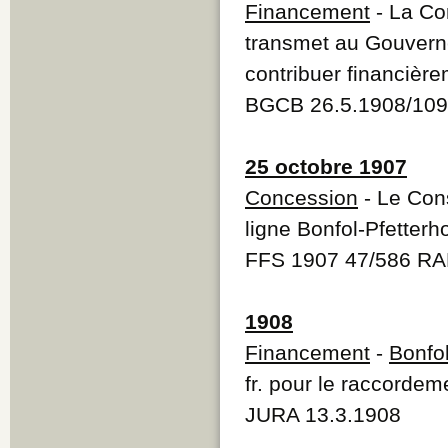
Financement
- La Co
transmet au Gouvern
contribuer financièr
BGCB 26.5.1908/10
25 octobre 1907
Concession
- Le Cons
ligne Bonfol-Pfetter
FFS 1907 47/586 R
1908
Financement
-
Bonfo
fr. pour le raccordem
JURA 13.3.1908