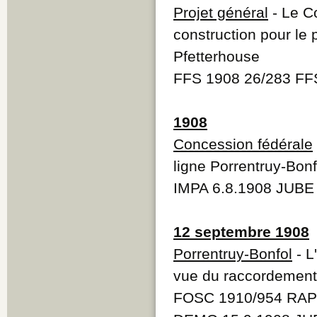
Projet général
- Le Co
construction pour le 
Pfetterhouse
FFS 1908 26/283 FF
1908
Concession fédérale
ligne Porrentruy-Bonf
IMPA 6.8.1908 JUBE
12 septembre 1908
Porrentruy-Bonfol
- L
vue du raccordement
FOSC 1910/954 RAP