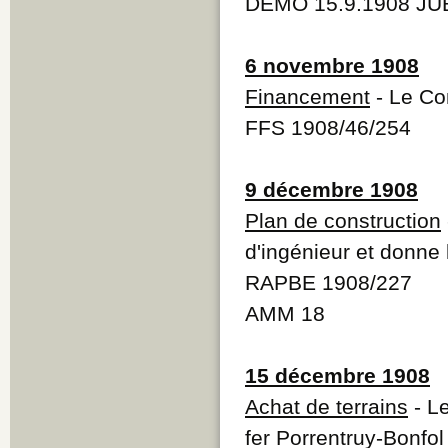
DEMO 15.9.1908 JUB
6 novembre 1908
Financement
- Le Con
FFS 1908/46/254
9 décembre 1908
Plan de construction
d'ingénieur et donne 
RAPBE 1908/227
AMM 18
15 décembre 1908
Achat de terrains
- Le
fer Porrentruy-Bonfo