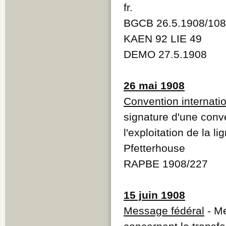
fr.
BGCB 26.5.1908/10
KAEN 92 LIE 49
DEMO 27.5.1908
26 mai 1908
Convention internati
signature d'une conv
l'exploitation de la l
Pfetterhouse
RAPBE 1908/227
15 juin 1908
Message fédéral
- Me