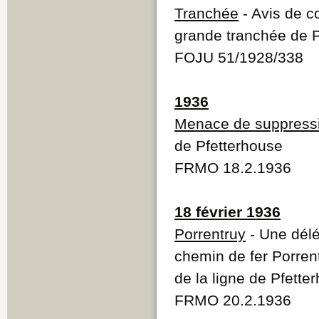
Tranchée
- Avis de c
grande tranchée de 
FOJU 51/1928/338
1936
Menace de suppress
de Pfetterhouse
FRMO 18.2.1936
18 février 1936
Porrentruy
- Une délé
chemin de fer Porren
de la ligne de Pfette
FRMO 20.2.1936