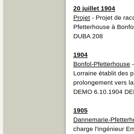
20 juillet 1904
Projet
- Projet de ra
Pfetterhouse à Bonfo
DUBA 208
1904
Bonfol-Pfetterhouse
-
Lorraine établit des 
prolongement vers la 
DEMO 6.10.1904 DE
1905
Dannemarie-Pfetterho
charge l'ingénieur Er