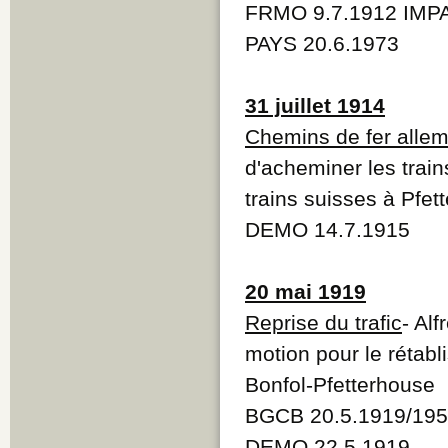
FRMO 9.7.1912 IMPA
PAYS 20.6.1973
31 juillet 1914
Chemins de fer alle
d'acheminer les train
trains suisses à Pf
DEMO 14.7.1915
20 mai 1919
Reprise du trafic
- Al
motion pour le rétabl
Bonfol-Pfetterhouse
BGCB 20.5.1919/195
DEMO 22.5.1919