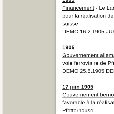
Financement
- Le La
pour la réalisation d
suisse
DEMO 16.2.1905 JUR
1905
Gouvernement allem
voie ferroviaire de P
DEMO 25.5.1905 DE
17 juin 1905
Gouvernement berno
favorable à la réalis
Pfetterhouse