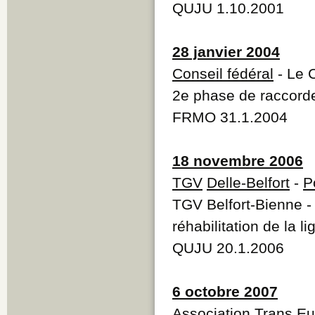
QUJU 1.10.2001
28 janvier 2004
Conseil fédéral
- Le C
2e phase de raccord
FRMO 31.1.2004
18 novembre 2006
TGV
Delle-Belfort
-
P
TGV Belfort-Bienne - 
réhabilitation de la li
QUJU 20.1.2006
6 octobre 2007
Association Trans E