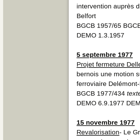
intervention auprès d
Belfort
BGCB 1957/65 BGCB
DEMO 1.3.1957
5 septembre 1977
Projet fermeture Dell
bernois une motion su
ferroviaire Delémont-
BGCB 1977/434
text
DEMO 6.9.1977 DEM
15 novembre 1977
Revalorisation
- Le G