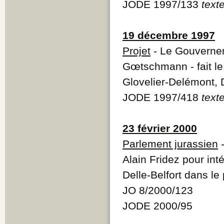
JODE 1997/133
text
19 décembre 1997
Projet
- Le Gouvernem
Gœtschmann - fait le
Glovelier-Delémont, 
JODE 1997/418
text
23 février 2000
Parlement jurassien
-
Alain Fridez pour int
Delle-Belfort dans l
JO 8/2000/123
JODE 2000/95