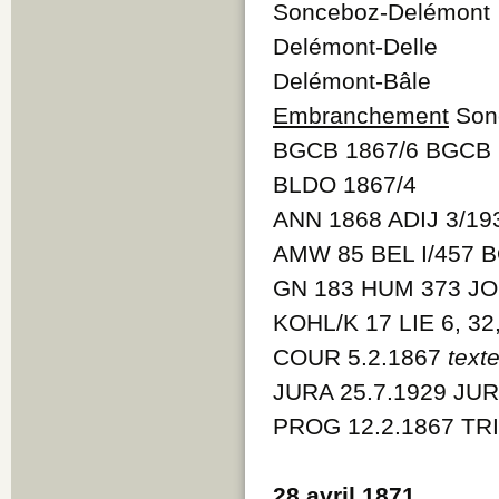
Sonceboz-Delémont
Delémont-Delle
Delémont-Bâle
Embranchement
Son
BGCB 1867/6 BGCB 
BLDO 1867/4
ANN 1868 ADIJ 3/19
AMW 85 BEL I/457 B
GN 183 HUM 373 JO
KOHL/K 17 LIE 6, 32
COUR 5.2.1867
text
JURA 25.7.1929 JUR
PROG 12.2.1867 TRI
28 avril 1871