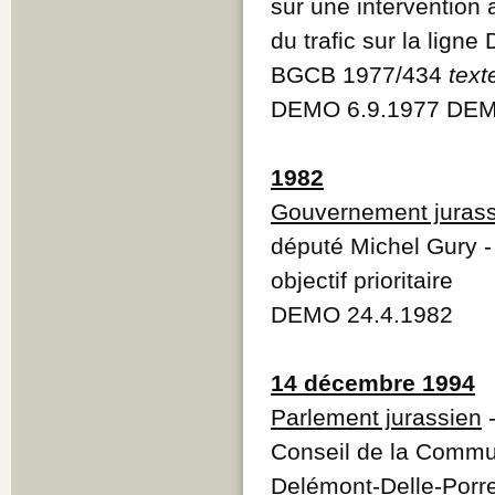
sur une intervention
du trafic sur la lign
BGCB 1977/434
text
DEMO 6.9.1977 DEM
1982
Gouvernement jurass
député Michel Gury - 
objectif prioritaire
DEMO 24.4.1982
14 décembre 1994
Parlement jurassien
-
Conseil de la Commun
Delémont-Delle-Porre