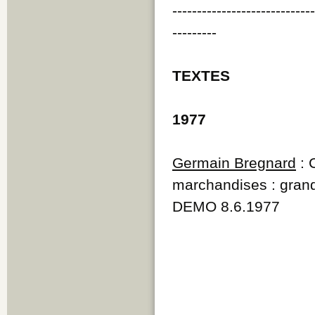
----------------------------
---------
TEXTES
1977
Germain Bregnard
: 
marchandises : grand
DEMO 8.6.1977