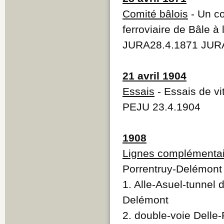
Comité bâlois
- Un co
ferroviaire de Bâle à
JURA28.4.1871 JURA
21 avril 1904
Essais
- Essais de vi
PEJU 23.4.1904
1908
Lignes complémentai
Porrentruy-Delémont 
1. Alle-Asuel-tunnel 
Delémont
2. double-voie Delle