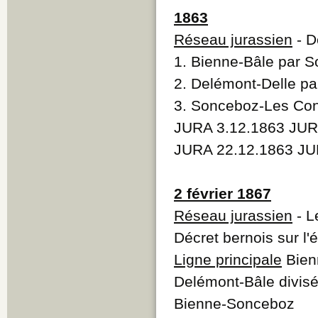
1863
Réseau jurassien
- D
1. Bienne-Bâle par 
2. Delémont-Delle pa
3. Sonceboz-Les Conv
JURA 3.12.1863 JUR
JURA 22.12.1863 JU
2 février 1867
Réseau jurassien
- L
Décret bernois sur l'
Ligne principale
Bienn
Delémont-Bâle divisé
Bienne-Sonceboz