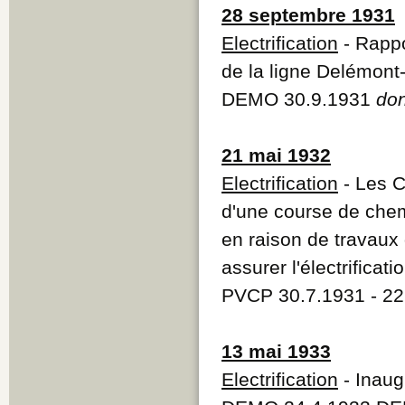
28 septembre 1931
Electrification
- Rappo
de la ligne Delémont
DEMO 30.9.1931
do
21 mai 1932
Electrification
- Les C
d'une course de chem
en raison de travaux 
assurer l'électrificat
PVCP 30.7.1931 - 22
13 mai 1933
Electrification
- Inaug