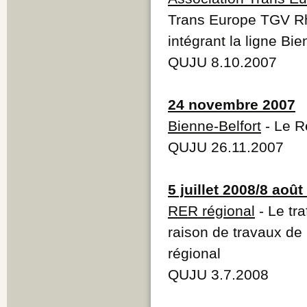
Trans Europe TGV Rh
intégrant la ligne Bi
QUJU 8.10.2007
24 novembre 2007
Bienne-Belfort
- Le R
QUJU 26.11.2007
5 juillet 2008/8 août
RER régional
- Le tra
raison de travaux de
régional
QUJU 3.7.2008