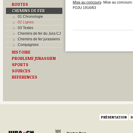
Mise au concours
- Mise au concours 
ROUTES
FOJU 1916/63
CHEMINS DE FER
01 Chronologie
02 Lignes
03 Textes
Chemins de fer du Jura CJ
Chemins de fer jurassiens
Compagnies
HISTOIRE
PROBLEME JURASSIEN
SPORTS
SOURCES
REFERENCES
PRÉSENTATION
D