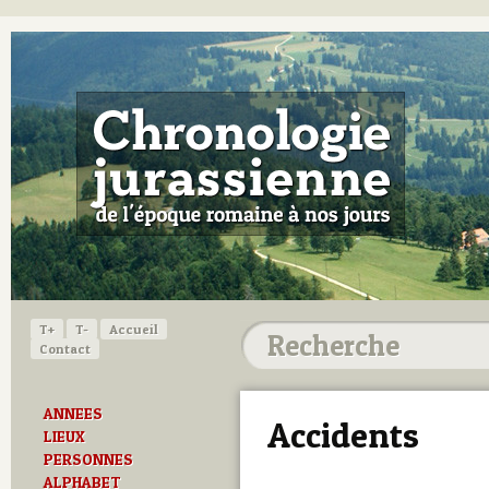
T+
T-
Accueil
Contact
ANNEES
Accidents
LIEUX
PERSONNES
ALPHABET