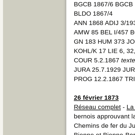
BGCB 1867/6 BGCB 
BLDO 1867/4
ANN 1868 ADIJ 3/19
AMW 85 BEL I/457 B
GN 183 HUM 373 JO
KOHL/K 17 LIE 6, 32
COUR 5.2.1867
text
JURA 25.7.1929 JUR
PROG 12.2.1867 TRI
26 février 1873
Réseau complet
-
La
bernois approuvant la
Chemins de fer du Jur
Bienne et Bienne-Be