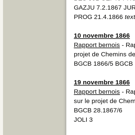
GAZJU 7.2.1867 JUR
PROG 21.4.1866
tex
10 novembre 1866
Rapport bernois
- Rap
projet de Chemins de
BGCB 1866/5 BGCB 
19 novembre 1866
Rapport bernois
- Rap
sur le projet de Chem
BGCB 28.1867/6
JOLI 3