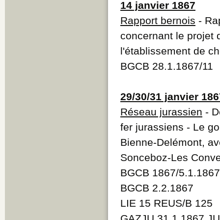
14 janvier 1867
Rapport bernois
- Ra
concernant le projet 
l'établissement de c
BGCB 28.1.1867/11
29/30/31 janvier 186
Réseau jurassien
- D
fer jurassiens - Le 
Bienne-Delémont, ave
Sonceboz-Les Conve
BGCB 1867/5.1.1867
BGCB 2.2.1867
LIE 15 REUS/B 125
GAZJU 31.1.1867 JU