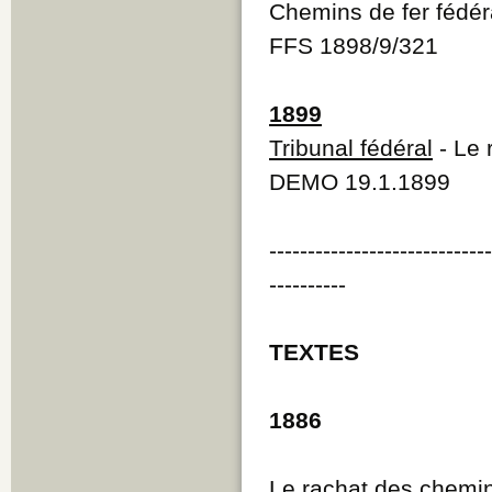
Chemins de fer fédé
FFS 1898/9/321
1899
Tribunal fédéral
- Le 
DEMO 19.1.1899
----------------------------
----------
TEXTES
1886
Le rachat des chemins