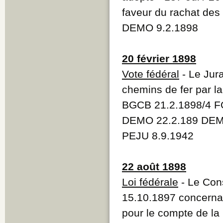
faveur du rachat des
DEMO 9.2.1898
20 février 1898
Vote fédéral
- Le Jura
chemins de fer par l
BGCB 21.2.1898/4 F
DEMO 22.2.189 DEMO
PEJU 8.9.1942
22 août 1898
Loi fédérale
- Le Cons
15.10.1897 concernant
pour le compte de la 