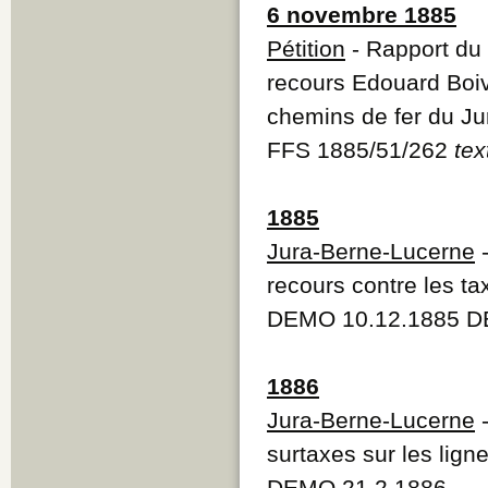
6 novembre 1885
Pétition
- Rapport du 
recours Edouard Boiv
chemins de fer du Ju
FFS 1885/51/262
tex
1885
Jura-Berne-Lucerne
-
recours contre les t
DEMO 10.12.1885 D
1886
Jura-Berne-Lucerne
-
surtaxes sur les lign
DEMO 21.2.1886