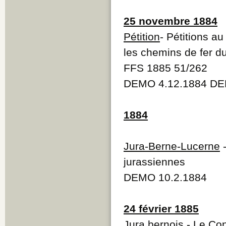
25 novembre 1884
Pétition
- Pétitions a
les chemins de fer d
FFS 1885 51/262
DEMO 4.12.1884 DE
1884
Jura-Berne-Lucerne
-
jurassiennes
DEMO 10.2.1884
24 février 1885
Jura bernois
- Le Con