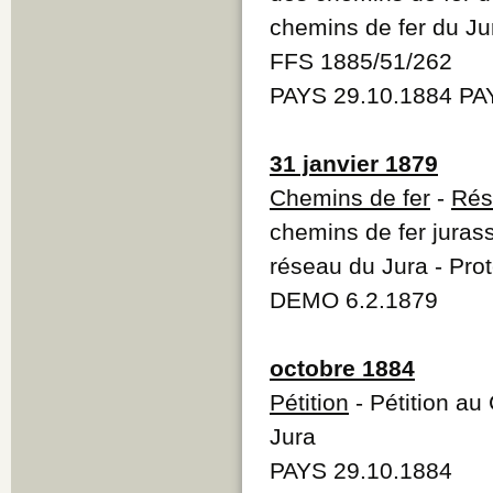
chemins de fer du Ju
FFS 1885/51/262
PAYS 29.10.1884 PA
31 janvier 1879
Chemins de fer
-
Rés
chemins de fer juras
réseau du Jura - Pr
DEMO 6.2.1879
octobre 1884
Pétition
- Pétition au 
Jura
PAYS 29.10.1884