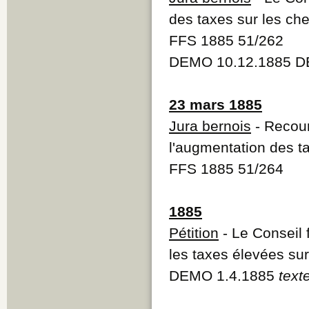
des taxes sur les ch
FFS 1885 51/262
DEMO 10.12.1885 D
23 mars 1885
Jura bernois
- Recour
l'augmentation des t
FFS 1885 51/264
1885
Pétition
- Le Conseil 
les taxes élevées sur
DEMO 1.4.1885
text