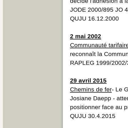
décide l'adhésion à l
JODE 2000/895 JO 4
QUJU 16.12.2000
2 mai 2002
Communauté tarifaire
reconnaît la Communa
RAPLEG 1999/2002/
29 avril 2015
Chemins de fer
- Le 
Josiane Daepp - atten
positionner face au p
QUJU 30.4.2015