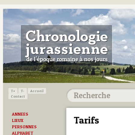
T+
T-
Accueil
Contact
ANNEES
Tarifs
LIEUX
PERSONNES
ALPHABET