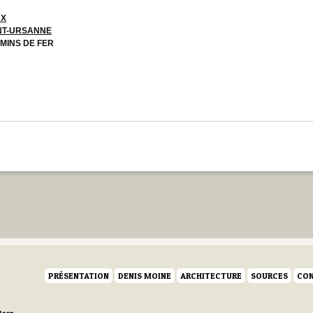
UX
NT-URSANNE
MINS DE FER
PRÉSENTATION
DENIS MOINE
ARCHITECTURE
SOURCES
CON