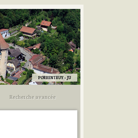
PORRENTRUY - JU
Recherche avancée
Utilisez les champs ci-dessous
pour afiner votre recherche.