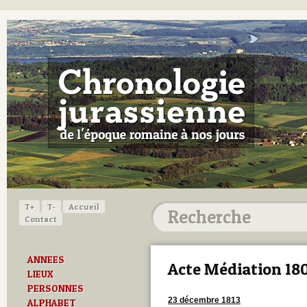
T+
T-
Accueil
Contact
ANNEES
Acte Médiation 18
LIEUX
PERSONNES
23 décembre 1813
ALPHABET