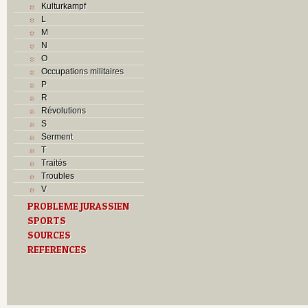
Kulturkampf
L
M
N
O
Occupations militaires
P
R
Révolutions
S
Serment
T
Traités
Troubles
V
PROBLEME JURASSIEN
SPORTS
SOURCES
REFERENCES