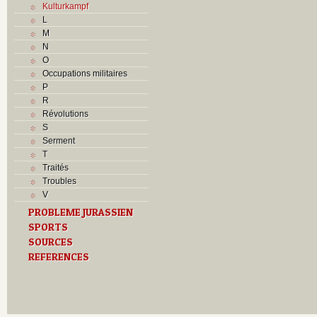
Kulturkampf
L
M
N
O
Occupations militaires
P
R
Révolutions
S
Serment
T
Traités
Troubles
V
PROBLEME JURASSIEN
SPORTS
SOURCES
REFERENCES