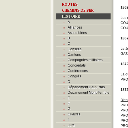
ROUTES
186
CHEMINS DE FER
HISTOIRE
Les 
A
COUR
Alliances
COU
Assemblées
B
186
C
Le J
Conseils
GAZJ
Cantons
Compagnies militaires
187
Concordats
Conférences
La q
Congrès
PRO
D
Département Haut-Rhin
187
Département Mont-Terrible
E
Bien
F
PROG
G
PROG
Guerres
PROG
I
PROG
Jura
PRO