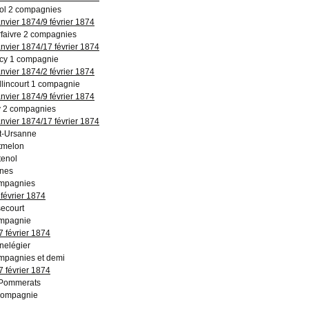
ol 2 compagnies
anvier 1874/9 février 1874
faivre 2 compagnies
anvier 1874/17 février 1874
cy 1 compagnie
anvier 1874/2 février 1874
lincourt 1 compagnie
anvier 1874/9 février 1874
 2 compagnies
anvier 1874/17 février 1874
t-Ursanne
tmelon
enol
nes
mpagnies
 février 1874
ecourt
mpagnie
7 février 1874
nelégier
mpagnies et demi
7 février 1874
 Pommerats
compagnie