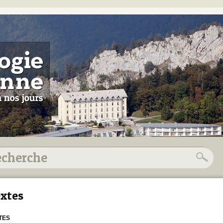
xtes
TES