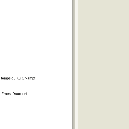
 temps du Kulturkampf
r Ernest Daucourt