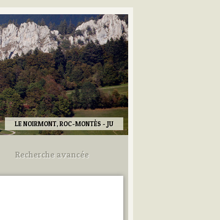
LE NOIRMONT, ROC-MONTÈS - JU
Recherche avancée
Utilisez les champs ci-dessous
pour afiner votre recherche.