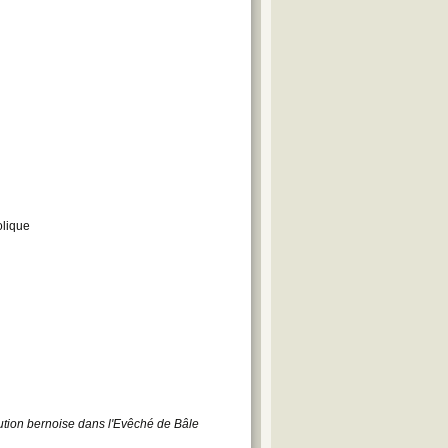
olique
ution bernoise dans l'Evêché de Bâle