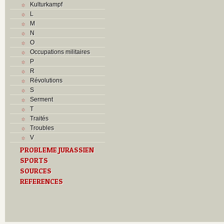
Kulturkampf
L
M
N
O
Occupations militaires
P
R
Révolutions
S
Serment
T
Traités
Troubles
V
PROBLEME JURASSIEN
SPORTS
SOURCES
REFERENCES