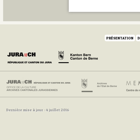
PRÉSENTATION
D
Dernière mise à jour : 4 juillet 2016