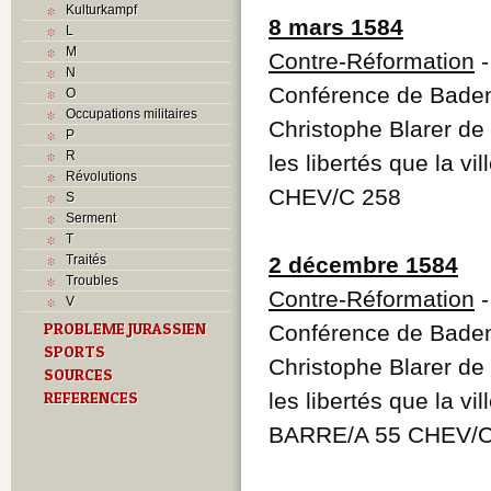
Kulturkampf
8 mars 1584
L
M
Contre-Réformation
N
Conférence de Baden 
O
Occupations militaires
Christophe Blarer de
P
R
les libertés que la vi
Révolutions
CHEV/C 258
S
Serment
T
Traités
2 décembre 1584
Troubles
Contre-Réformation
V
PROBLEME JURASSIEN
Conférence de Baden 
SPORTS
Christophe Blarer de
SOURCES
REFERENCES
les libertés que la vi
BARRE/A 55 CHEV/C