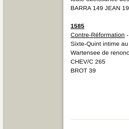
BARRA 149 JEAN 19
1585
Contre-Réformation
Sixte-Quint intime a
Wartensee de renonc
CHEV/C 265
BROT 39