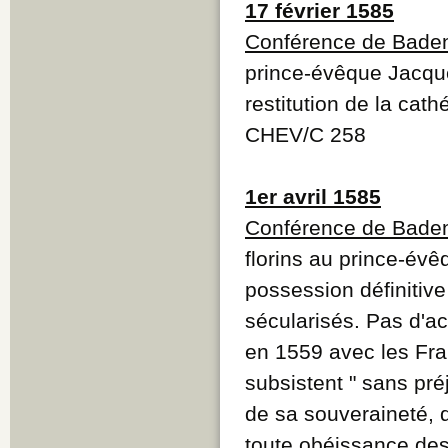
17 février 1585
Conférence de Bade
prince-évêque Jacqu
restitution de la cath
CHEV/C 258
1er avril 1585
Conférence de Bade
florins au prince-év
possession définitive
sécularisés. Pas d'a
en 1559 avec les Fr
subsistent " sans pré
de sa souveraineté, 
toute obéissance des