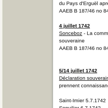
du Pays d'Erguël aprè
AAEB B 187/46 no 8
4 juillet 1742
Sonceboz
- La commu
souveraine
AAEB B 187/46 no 8
5/14 juillet 1742
Déclaration souverai
prennent connaissanc
Saint-Imier 5.7.1742
Sonvilier 6.7.1742