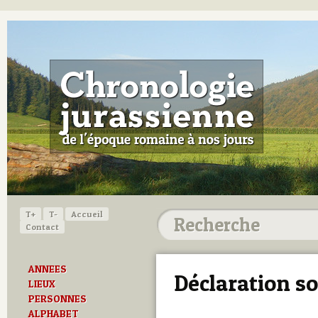
T+
T-
Accueil
Contact
ANNEES
Déclaration s
LIEUX
PERSONNES
ALPHABET