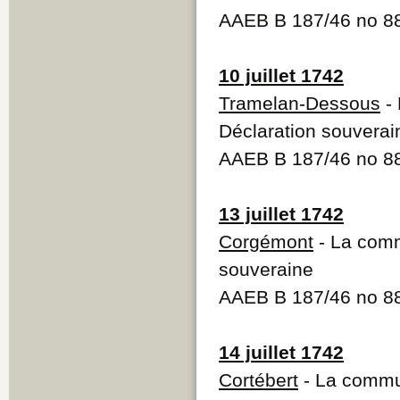
AAEB B 187/46 no 
10 juillet 1742
Tramelan-Dessous
- 
Déclaration souverai
AAEB B 187/46 no 
13 juillet 1742
Corgémont
- La comm
souveraine
AAEB B 187/46 no 
14 juillet 1742
Cortébert
- La commun