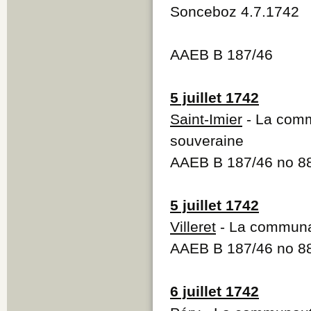
Sonceboz 4.7.1742
AAEB B 187/46
5 juillet 1742
Saint-Imier
- La comm
souveraine
AAEB B 187/46 no 
5 juillet 1742
Villeret
- La communau
AAEB B 187/46 no 
6 juillet 1742