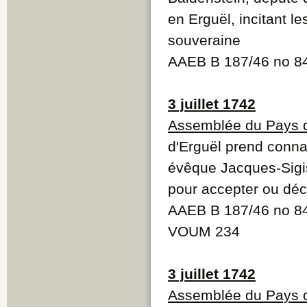
en Erguël, incitant 
souveraine
AAEB B 187/46 no 
3 juillet 1742
Assemblée du Pays d
d'Erguël prend conna
évêque Jacques-Sigi
pour accepter ou déci
AAEB B 187/46 no 84
VOUM 234
3 juillet 1742
Assemblée du Pays d