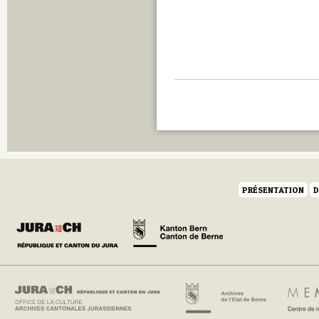
PRÉSENTATION
D