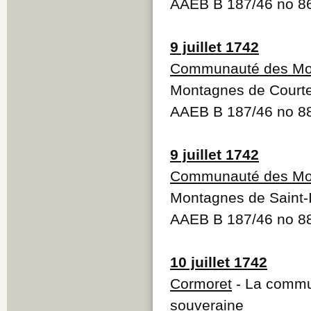
AAEB B 187/46 no 8
9 juillet 1742
Communauté des Mon
Montagnes de Courtel
AAEB B 187/46 no 
9 juillet 1742
Communauté des Mon
Montagnes de Saint-I
AAEB B 187/46 no 
10 juillet 1742
Cormoret
- La commu
souveraine