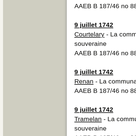
AAEB B 187/46 no 
9 juillet 1742
Courtelary
- La commu
souveraine
AAEB B 187/46 no 
9 juillet 1742
Renan
- La communau
AAEB B 187/46 no 
9 juillet 1742
Tramelan
- La commu
souveraine