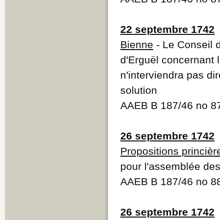
22 septembre 1742
Bienne
- Le Conseil 
d'Erguël concernant l
n'interviendra pas di
solution
AAEB B 187/46 no 8
26 septembre 1742
Propositions princièr
pour l'assemblée de
AAEB B 187/46 no 8
26 septembre 1742