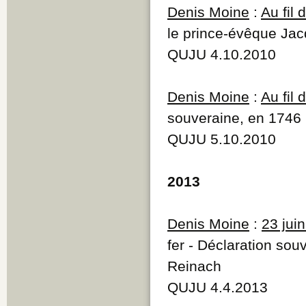
Denis Moine
:
Au fil
le prince-évêque Jac
QUJU 4.10.2010
Denis Moine
:
Au fil
souveraine, en 1746 l
QUJU 5.10.2010
2013
Denis Moine
:
23 jui
fer - Déclaration so
Reinach
QUJU 4.4.2013