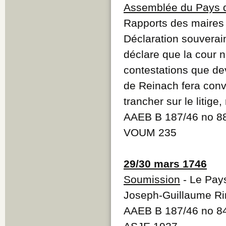
Assemblée du Pays d
Rapports des maires
Déclaration souvera
déclare que la cour n
contestations que de
de Reinach fera conv
trancher sur le litige
AAEB B 187/46 no 8
VOUM 235
29/30 mars 1746
Soumission
- Le Pays
Joseph-Guillaume Ri
AAEB B 187/46 no 8