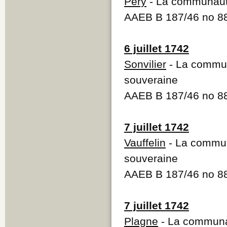
Péry
- La communauté
AAEB B 187/46 no 
6 juillet 1742
Sonvilier
- La commun
souveraine
AAEB B 187/46 no 
7 juillet 1742
Vauffelin
- La communa
souveraine
AAEB B 187/46 no 
7 juillet 1742
Plagne
- La communau