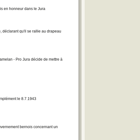
is en honneur dans le Jura
, déclarant qu'il se rallie au drapeau
amelan - Pro Jura décide de mettre à
omplément le 8.7.1943
uvernement bernois concernant un