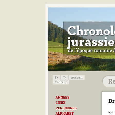
T+
T-
Accueil
Contact
ANNEES
Dr
LIEUX
PERSONNES
voir
ALPHABET