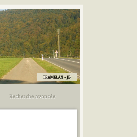
TRAMELAN - JB
Recherche avancée
Utilisez les champs ci-dessous
pour afiner votre recherche.