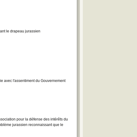
ant le drapeau jurassien
die avec l'assentiment du Gouvernement
sociation pour la défense des intérêts du
emblème jurassien reconnaissant que le