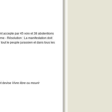
 accepte par 45 voix et 38 abstentions
e - Résolution : La manifestation doit
r tout le peuple jurassien et dans tous les
et devise
Vivre libre ou mourir