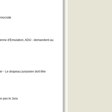
émocrate
ienne d'Emulation, ADIJ - demandent au
 - Le drapeau jurassien doit être
se pas le Jura