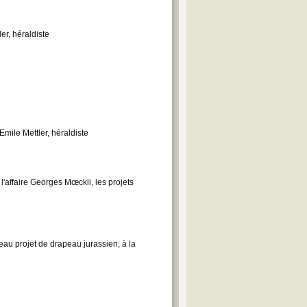
er, héraldiste
mile Mettler, héraldiste
l'affaire Georges Mœckli, les projets
eau projet de drapeau jurassien, à la