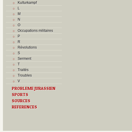
Kulturkampf
L
M
N
O
Occupations militaires
P
R
Révolutions
S
Serment
T
Traités
Troubles
V
PROBLEME JURASSIEN
SPORTS
SOURCES
REFERENCES