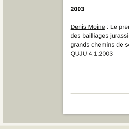
2003
Denis Moine
: Le pre
des bailliages juras
grands chemins de so
QUJU 4.1.2003