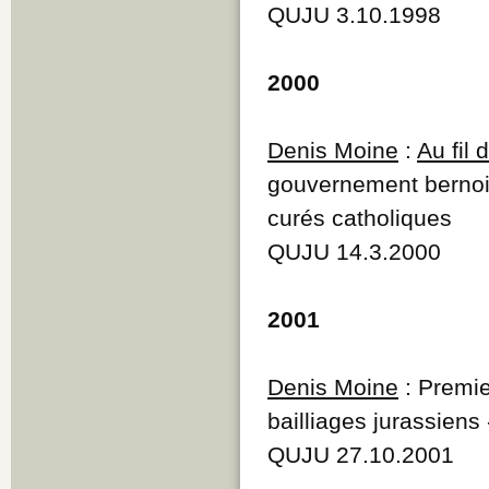
QUJU 3.10.1998
2000
Denis Moine
:
Au fil
gouvernement bernois
curés catholiques
QUJU 14.3.2000
2001
Denis Moine
: Premie
bailliages jurassiens 
QUJU 27.10.2001