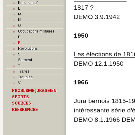
Kulturkampf
1817 ?
L
M
DEMO 3.9.1942
N
O
Occupations militaires
1950
P
R
Révolutions
Les élections de 181
S
Serment
DEMO 12.1.1950
T
Traités
Troubles
1966
V
PROBLEME JURASSIEN
SPORTS
Jura bernois 1815-1
SOURCES
REFERENCES
intéressante série d'
DEMO 8.1.1966 DEM