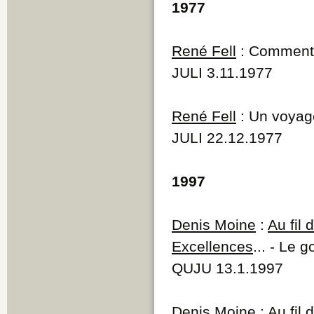
1977
René Fell
: Comment B
JULI 3.11.1977
René Fell
: Un voyage
JULI 22.12.1977
1997
Denis Moine
:
Au fil
Excellences
... - Le
QUJU 13.1.1997
Denis Moine
:
Au fil