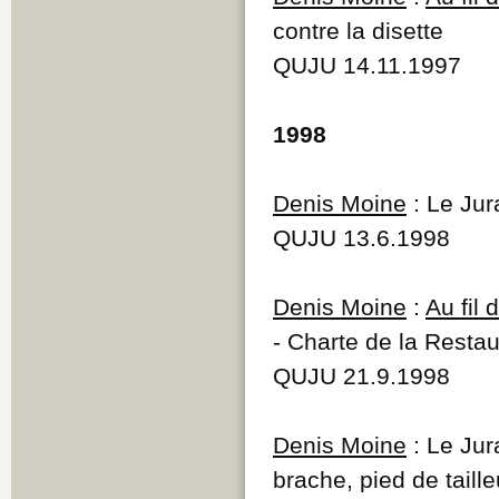
contre la disette
QUJU 14.11.1997
1998
Denis Moine
: Le Jur
QUJU 13.6.1998
Denis Moine
:
Au fil
- Charte de la Restau
QUJU 21.9.1998
Denis Moine
: Le Jur
brache, pied de taille