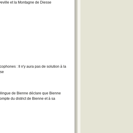
veville et la Montagne de Diesse
cophones : Il n'y aura pas de solution à la
sse
 bilingue de Bienne déclare que Bienne
ompte du district de Bienne et à sa