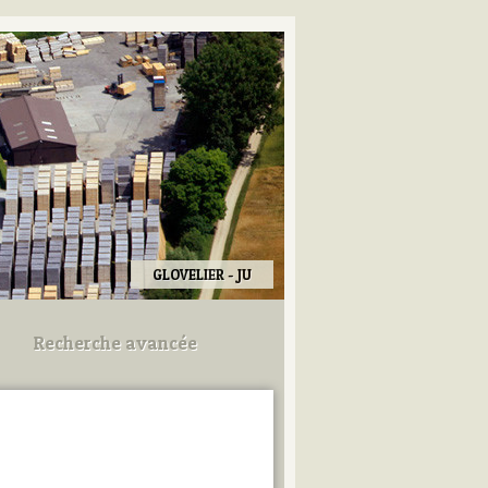
GLOVELIER - JU
Recherche avancée
Utilisez les champs ci-dessous
pour afiner votre recherche.