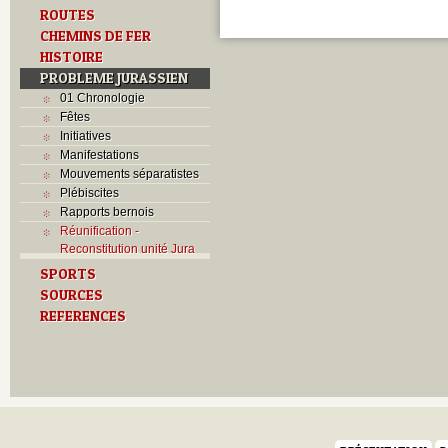
ROUTES
CHEMINS DE FER
HISTOIRE
PROBLEME JURASSIEN
01 Chronologie
Fêtes
Initiatives
Manifestations
Mouvements séparatistes
Plébiscites
Rapports bernois
Réunification -
Reconstitution unité Jura
SPORTS
SOURCES
REFERENCES