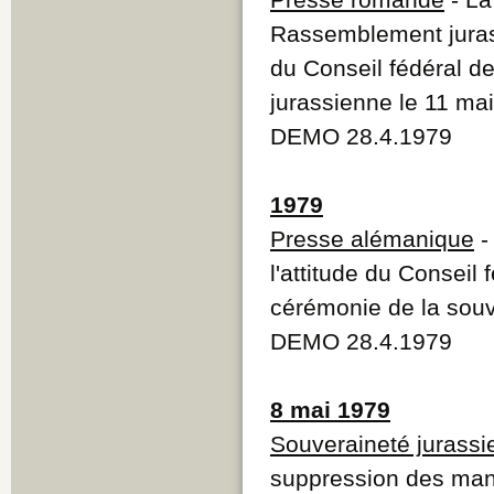
Rassemblement jurass
du Conseil fédéral de
jurassienne le 11 ma
DEMO 28.4.1979
1979
Presse alémanique
-
l'attitude du Conseil
cérémonie de la souv
DEMO 28.4.1979
8 mai 1979
Souveraineté jurass
suppression des mani