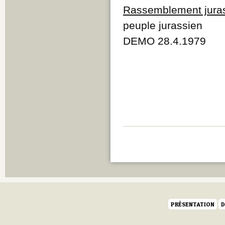
Rassemblement jura
peuple jurassien
DEMO 28.4.1979
PRÉSENTATION
D