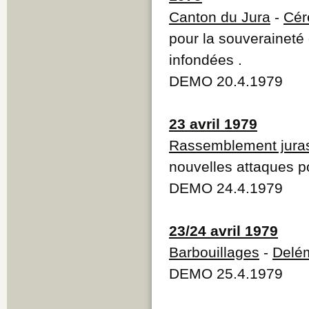
Canton du Jura
-
Cér
pour la souverainet
infondées .
DEMO 20.4.1979
23 avril 1979
Rassemblement jura
nouvelles attaques po
DEMO 24.4.1979
23/24 avril 1979
Barbouillages
-
Delé
DEMO 25.4.1979