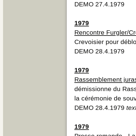
DEMO 27.4.1979
1979
Rencontre Furgler/Cr
Crevoisier pour déblo
DEMO 28.4.1979
1979
Rassemblement jura
démissionne du Rasse
la cérémonie de sou
DEMO 28.4.1979
tex
1979
Presse romande
- La