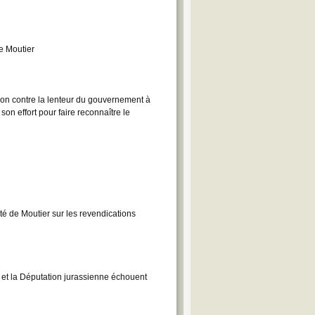
e Moutier
tion contre la lenteur du gouvernement à
on effort pour faire reconnaître le
é de Moutier sur les revendications
 et la Députation jurassienne échouent