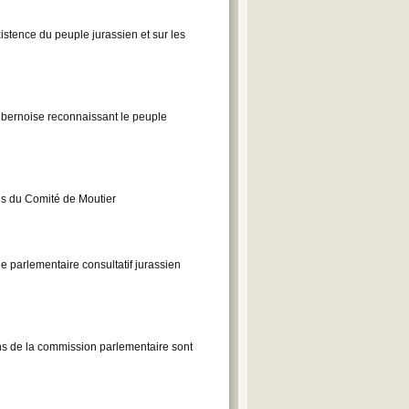
xistence du peuple jurassien et sur les
e bernoise reconnaissant le peuple
ns du Comité de Moutier
e parlementaire consultatif jurassien
ns de la commission parlementaire sont