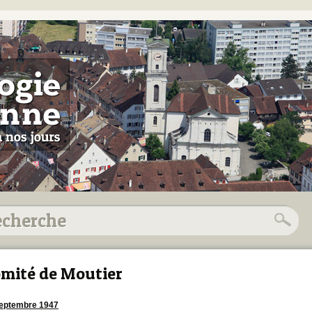
mité de Moutier
eptembre 1947