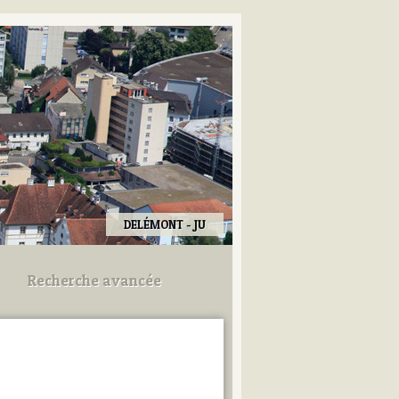
DELÉMONT - JU
Recherche avancée
Utilisez les champs ci-dessous
pour afiner votre recherche.