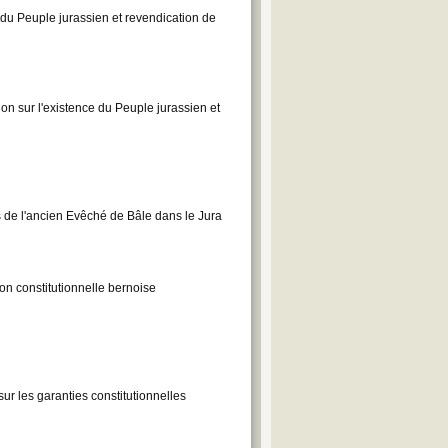
 du Peuple jurassien et revendication de
on sur l'existence du Peuple jurassien et
 de l'ancien Evêché de Bâle dans le Jura
on constitutionnelle bernoise
sur les garanties constitutionnelles