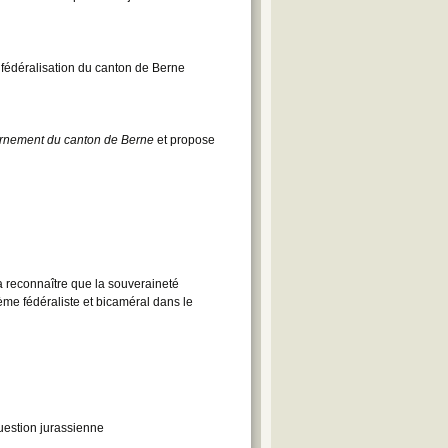
 fédéralisation du canton de Berne
ernement du canton de Berne
et propose
a reconnaître que la souveraineté
ème fédéraliste et bicaméral dans le
uestion jurassienne