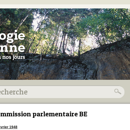
mmission parlementaire BE
évrier 1948