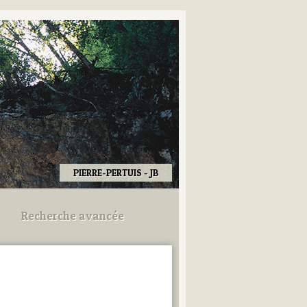
PIERRE-PERTUIS - JB
Recherche avancée
Utilisez les champs ci-dessous
pour afiner votre recherche.