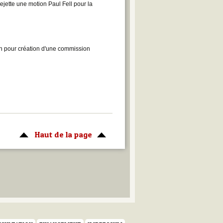
ejette une motion Paul Fell pour la
n pour création d'une commission
Haut de la page