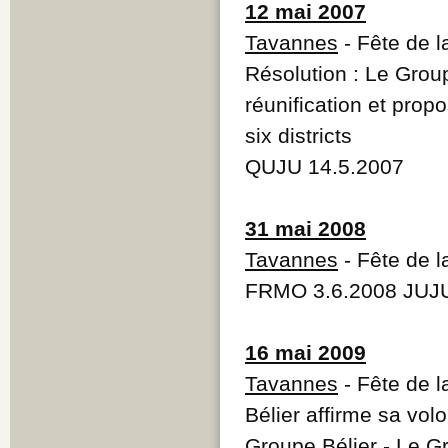
12 mai 2007
Tavannes
- Fête de 
Résolution : Le Grou
réunification et pro
six districts
QUJU 14.5.2007
31 mai 2008
Tavannes
- Fête de 
FRMO 3.6.2008 JUJU
16 mai 2009
Tavannes
- Fête de l
Bélier affirme sa vol
Groupe Bélier - Le Gr