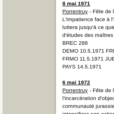
8 mai 1971
Porrentruy
- Fête de 
L'impatience face à l
luttera jusqu'à ce q
d'études des maîtres
BREC 288
DEMO 10.5.1971 FR
FRMO 11.5.1971 JUB
PAYS 14.5.1971
6 mai 1972
Porrentruy
- Fête de 
l'incarcération d'obje
communauté jurassien
intensifiera son actio