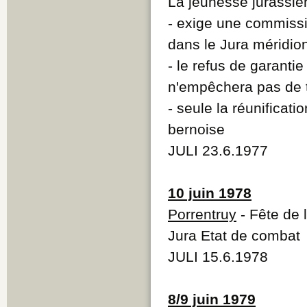
La jeunesse jurassie
- exige une commissi
dans le Jura méridio
- le refus de garantie 
n'empêchera pas de tr
- seule la réunificati
bernoise
JULI 23.6.1977
10 juin 1978
Porrentruy
- Fête de 
Jura Etat de combat
JULI 15.6.1978
8/9 juin 1979