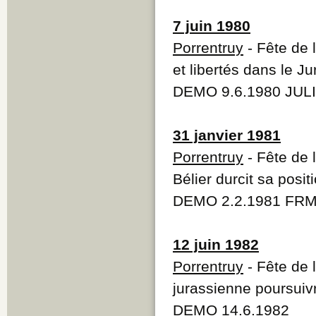
7 juin 1980
Porrentruy
- Fête de 
et libertés dans le J
DEMO 9.6.1980 JULI
31 janvier 1981
Porrentruy
- Fête de 
Bélier durcit sa posit
DEMO 2.2.1981 FRM
12 juin 1982
Porrentruy
- Fête de 
jurassienne poursuivr
DEMO 14.6.1982