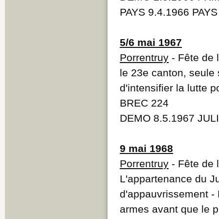
PAYS 9.4.1966 PAYS
5/6 mai 1967
Porrentruy
- Fête de 
le 23e canton, seule 
d'intensifier la lutte 
BREC 224
DEMO 8.5.1967 JULI
9 mai 1968
Porrentruy
- Fête de 
L'appartenance du J
d'appauvrissement -
armes avant que le p