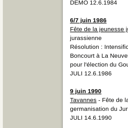
DEMO 12.6.1984
6/7 juin 1986
Fête de la jeunesse 
jurassienne
Résolution : Intensif
Boncourt à La Neuvevi
pour l'élection du G
JULI 12.6.1986
9 juin 1990
Tavannes
- Fête de l
germanisation du Jur
JULI 14.6.1990