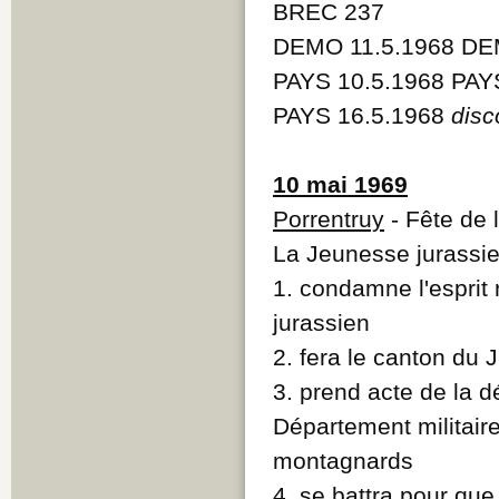
BREC 237
DEMO 11.5.1968 DEM
PAYS 10.5.1968 PAY
PAYS 16.5.1968
disc
10 mai 1969
Porrentruy
- Fête de 
La Jeunesse jurassie
1. condamne l'esprit 
jurassien
2. fera le canton du 
3. prend acte de la d
Département militair
montagnards
4. se battra pour que