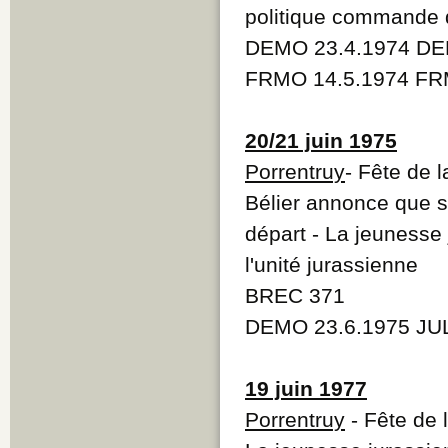
politique commande de
DEMO 23.4.1974 DE
FRMO 14.5.1974 FRM
20/21 juin 1975
Porrentruy
- Fête de 
Bélier annonce que s
départ - La jeunesse 
l'unité jurassienne
BREC 371
DEMO 23.6.1975 JULI
19 juin 1977
Porrentruy
- Fête de 