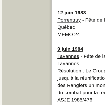
12 juin 1983
Porrentruy
- Fête de 
Québec
MEMO 24
9 juin 1984
Tavannes
- Fête de l
Tavannes
Résolution : Le Group
jusqu'à la réunificati
des Rangiers un monu
du combat pour la réu
ASJE 1985/476