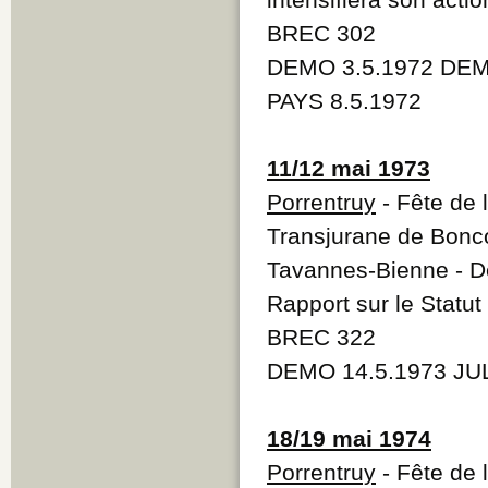
BREC 302
DEMO 3.5.1972 DEMO
PAYS 8.5.1972
11/12 mai 1973
Porrentruy
- Fête de 
Transjurane de Bonco
Tavannes-Bienne - Dé
Rapport sur le Statu
BREC 322
DEMO 14.5.1973 JUL
18/19 mai 1974
Porrentruy
- Fête de 