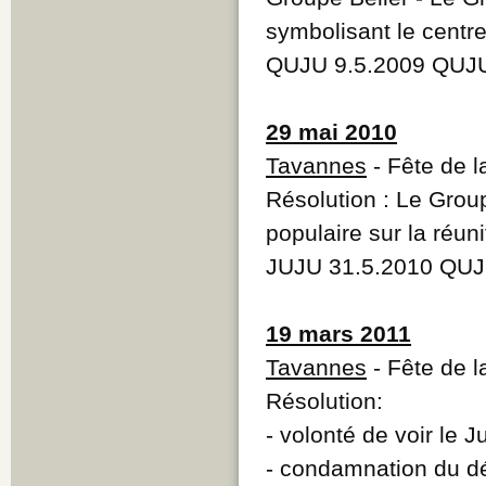
symbolisant le centr
QUJU 9.5.2009 QUJU
29 mai 2010
Tavannes
- Fête de 
Résolution : Le Grou
populaire sur la réuni
JUJU 31.5.2010 QUJ
19 mars 2011
Tavannes
- Fête de l
Résolution:
- volonté de voir le 
- condamnation du dé