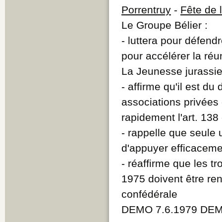
Porrentruy
-
Fête de 
Le Groupe Bélier :
- luttera pour défend
pour accélérer la réun
La Jeunesse jurassie
- affirme qu'il est du 
associations privées 
rapidement l'art. 138
- rappelle que seule
d'appuyer efficacemen
- réaffirme que les tr
1975 doivent être rend
confédérale
DEMO 7.6.1979 DEMO