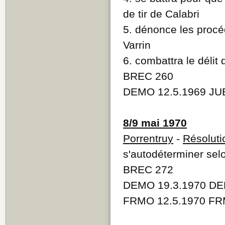
de tir de Calabri
5. dénonce les procé
Varrin
6. combattra le délit 
BREC 260
DEMO 12.5.1969 JUB
8/9 mai 1970
Porrentruy
-
Résoluti
s'autodéterminer selo
BREC 272
DEMO 19.3.1970 DE
FRMO 12.5.1970 FRM