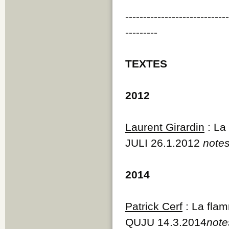
----------------------------
---------
TEXTES
2012
Laurent Girardin
: La
JULI 26.1.2012
notes
2014
Patrick Cerf
: La flam
QUJU 14.3.2014
note