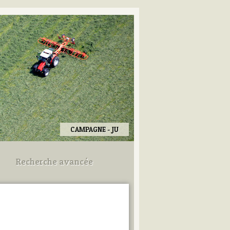
CAMPAGNE - JU
Recherche avancée
Utilisez les champs ci-dessous
pour afiner votre recherche.