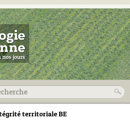
tégrité territoriale BE