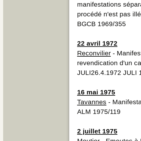
manifestations sépara
procédé n'est pas ill
BGCB 1969/355
22 avril 1972
Reconvilier
- Manifes
revendication d'un c
JULI26.4.1972 JULI 
16 mai 1975
Tavannes
- Manifesta
ALM 1975/119
2 juillet 1975
Moutier
- Emeutes à 