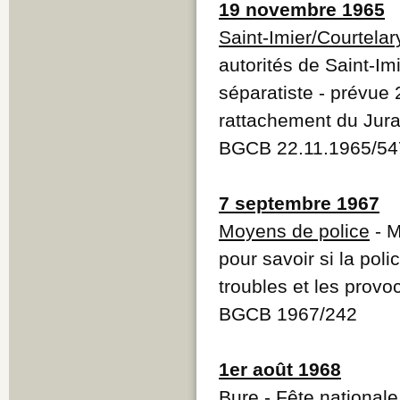
19 novembre 1965
Saint-Imier/Courtelar
autorités de Saint-Imi
séparatiste - prévue 
rattachement du Jur
BGCB 22.11.1965/54
7 septembre 1967
Moyens de police
- M
pour savoir si la pol
troubles et les provo
BGCB 1967/242
1er août 1968
Bure
-
Fête nationale