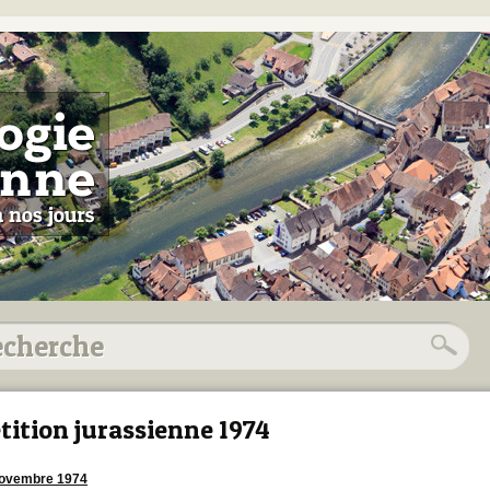
tition jurassienne 1974
novembre 1974