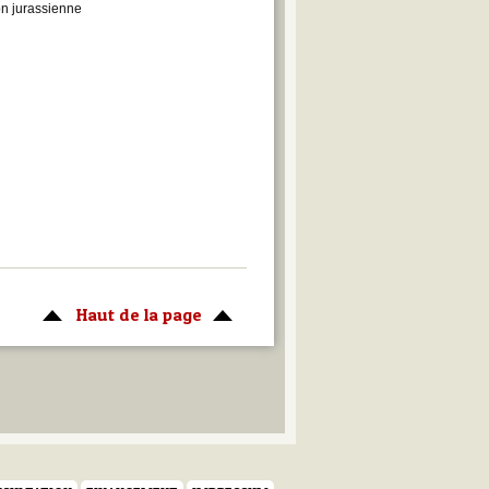
on jurassienne
Haut de la page