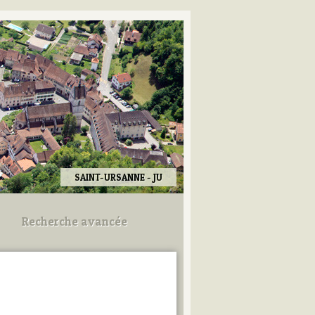
SAINT-URSANNE - JU
Recherche avancée
Utilisez les champs ci-dessous
pour afiner votre recherche.