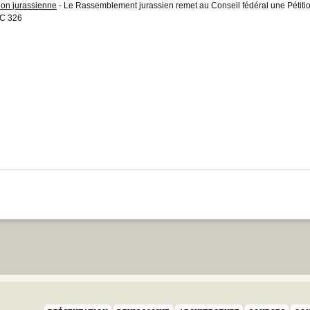
tion jurassienne
- Le Rassemblement jurassien remet au Conseil fédéral une Pétiti
C 326