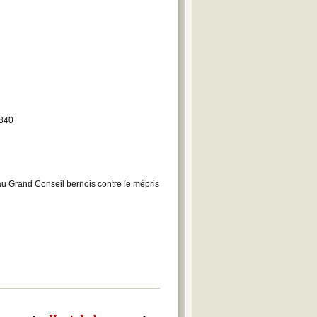
1840
au Grand Conseil bernois contre le mépris