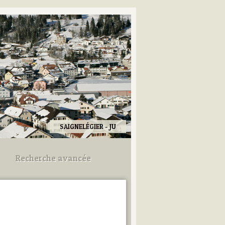
SAIGNELÉGIER - JU
Recherche avancée
Utilisez les champs ci-dessous
pour afiner votre recherche.