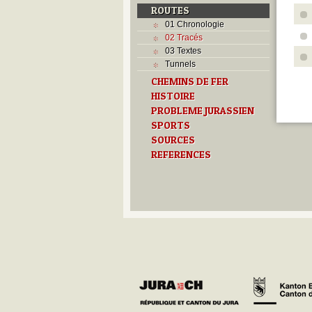
ROUTES
01 Chronologie
02 Tracés
03 Textes
Tunnels
CHEMINS DE FER
HISTOIRE
PROBLEME JURASSIEN
SPORTS
SOURCES
REFERENCES