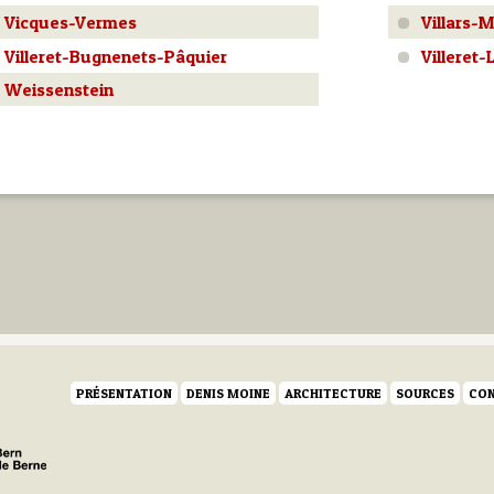
Vicques-Vermes
Villars-
Villeret-Bugnenets-Pâquier
Villeret-
Weissenstein
PRÉSENTATION
DENIS MOINE
ARCHITECTURE
SOURCES
CON