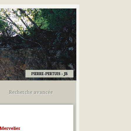
PIERRE-PERTUIS - JB
Recherche avancée
Utilisez les champs ci-dessous
pour afiner votre recherche.
Mervelier