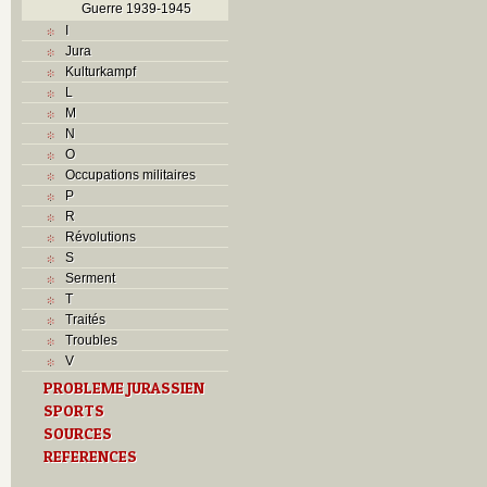
Guerre 1939-1945
I
Jura
Kulturkampf
L
M
N
O
Occupations militaires
P
R
Révolutions
S
Serment
T
Traités
Troubles
V
PROBLEME JURASSIEN
SPORTS
SOURCES
REFERENCES