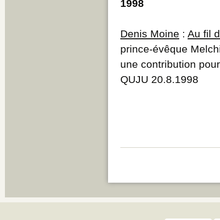
1998
Denis Moine
:
Au fil
prince-évêque Melchi
une contribution pour
QUJU 20.8.1998