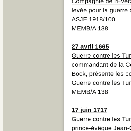
Compagnie de l'Evêc
levée pour la guerre 
ASJE 1918/100
MEMB/A 138
27 avril 1665
Guerre contre les Tu
commandant de la Co
Bock, présente les 
Guerre contre les Tu
MEMB/A 138
17 juin 1717
Guerre contre les Tu
prince-évêque Jean-