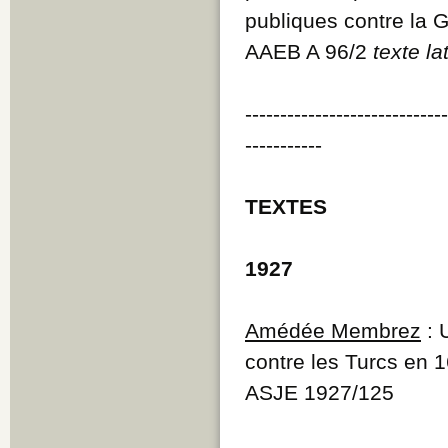
publiques contre la 
AAEB A 96/2
texte la
----------------------------
-----------
TEXTES
1927
Amédée Membrez
: 
contre les Turcs en 
ASJE 1927/125