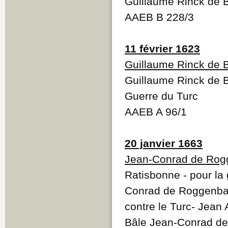
Guillaume Rinck de B
AAEB B 228/3
11 février 1623
Guillaume Rinck de 
Guillaume Rinck de B
Guerre du Turc
AAEB A 96/1
20 janvier 1663
Jean-Conrad de Ro
Ratisbonne - pour la 
Conrad de Roggenbach
contre le Turc- Jea
Bâle Jean-Conrad d