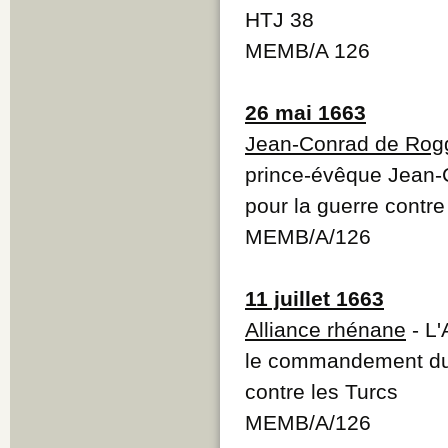
HTJ 38
MEMB/A 126
26 mai 1663
Jean-Conrad de Ro
prince-évêque Jean-
pour la guerre contre
MEMB/A/126
11 juillet 1663
Alliance rhénane
- L'
le commandement du 
contre les Turcs
MEMB/A/126