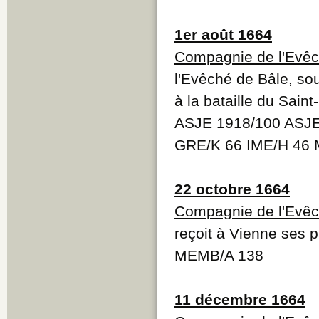
1er août 1664
Compagnie de l'Evêc
l'Evêché de Bâle, so
à la bataille du Sain
ASJE 1918/100 ASJ
GRE/K 66 IME/H 46 
22 octobre 1664
Compagnie de l'Evêc
reçoit à Vienne ses 
MEMB/A 138
11 décembre 1664