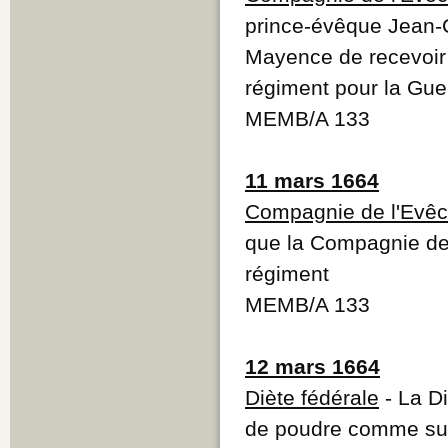
prince-évêque Jean
Mayence de recevoir
régiment pour la Gue
MEMB/A 133
11 mars 1664
Compagnie de l'Evêc
que la Compagnie de
régiment
MEMB/A 133
12 mars 1664
Diète fédérale
- La Di
de poudre comme subs