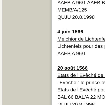
AAEB A 96/1 AAEB B
MEMB/A/125
QUJU 20.8.1998
4 juin 1566
Melchior de Lichtenfe
Lichtenfels pour des 
AAEB A 96/1
20 août 1566
Etats de l'Evêché de
l'Evêché : le prince
Etats de l'Evêché pou
BAL 66 BAL/A 22 MO
QUJU 20.8.1998