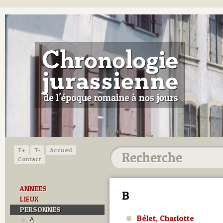
T+
T-
Accueil
Contact
ANNEES
B
LIEUX
PERSONNES
Bélet, Charlotte
A