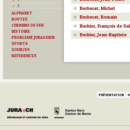
Y
Z
Berberat, Michel
ALPHABET
Berberat, Romain
ROUTES
CHEMINS DE FER
Berbier, François de Sa
HISTOIRE
Berbier, Jean-Baptiste
PROBLEME JURASSIEN
SPORTS
SOURCES
REFERENCES
PRÉSENTATION
D