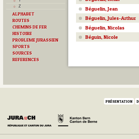
Y
Z
Béguelin, Jean
ALPHABET
Béguelin, Jules-Arthur
ROUTES
CHEMINS DE FER
Béguelin, Nicolas
HISTOIRE
Béguin, Nicole
PROBLEME JURASSIEN
SPORTS
SOURCES
REFERENCES
PRÉSENTATION
D