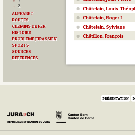
Y
Z
Châtelain, Louis-Théop
ALPHABET
Châtelain, Roger I
ROUTES
CHEMINS DE FER
Châtelain, Sylviane
HISTOIRE
Châtillon, François
PROBLEME JURASSIEN
SPORTS
SOURCES
REFERENCES
PRÉSENTATION
D